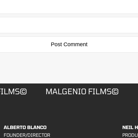
FILMS©
MALGENIO FILMS©
ALBERTO BLANCO
NEIL 
FOUNDER/DIRECTOR
PRODU