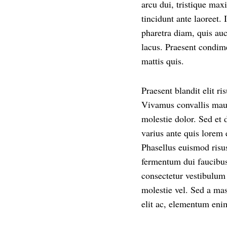
arcu dui, tristique max
tincidunt ante laoreet. 
pharetra diam, quis au
lacus. Praesent condime
mattis quis.
Praesent blandit elit 
Vivamus convallis mauri
molestie dolor. Sed et 
varius ante quis lorem 
Phasellus euismod risu
fermentum dui faucibus
consectetur vestibulum 
molestie vel. Sed a mas
elit ac, elementum eni