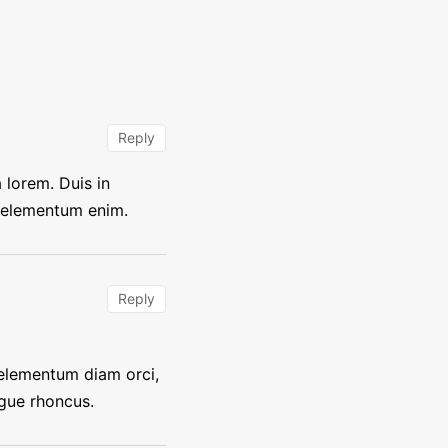
Reply
 lorem. Duis in
c, elementum enim.
Reply
 elementum diam orci,
ngue rhoncus.