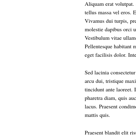
Aliquam erat volutpat.
tellus massa vel eros. 
Vivamus dui turpis, pret
molestie dapibus orci u
Vestibulum vitae ullamc
Pellentesque habitant m
eget facilisis dolor. In
Sed lacinia consectetur
arcu dui, tristique max
tincidunt ante laoreet. 
pharetra diam, quis au
lacus. Praesent condime
mattis quis.
Praesent blandit elit 