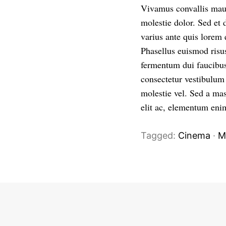
Vivamus convallis mauri
molestie dolor. Sed et 
varius ante quis lorem 
Phasellus euismod risu
fermentum dui faucibus
consectetur vestibulum 
molestie vel. Sed a mas
elit ac, elementum eni
Tagged:
Cinema
·
M