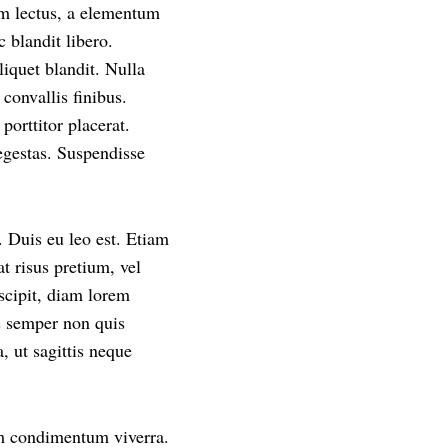
m lectus, a elementum
 blandit libero.
liquet blandit. Nulla
convallis finibus.
porttitor placerat.
egestas. Suspendisse
 Duis eu leo est. Etiam
t risus pretium, vel
uscipit, diam lorem
s semper non quis
, ut sagittis neque
um condimentum viverra.